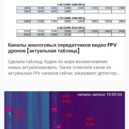
Каналы аналоговых передатчиков видео FPV
дронов [актуальная таблица]
Cделали таблицу, будем по мере возникновения
новых актуализировать. Также отметили какие из
актуальных FPV каналов сейчас закрывают детекторы
Алиссум-6 и Алиссум-7.